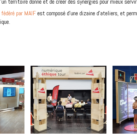
un territoire donné et de créer des synergies pour mieux servir
 fédéré par MAIF
est composé d'une dizaine d'ateliers, et perme
ique.