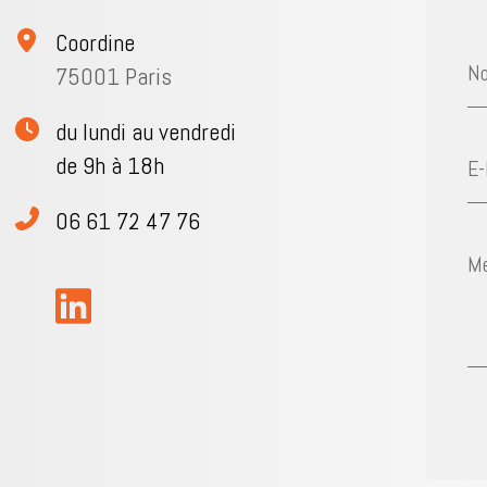
Coordine
N
75001 Paris
du lundi au vendredi
de 9h à 18h
E-
06 61 72 47 76
M