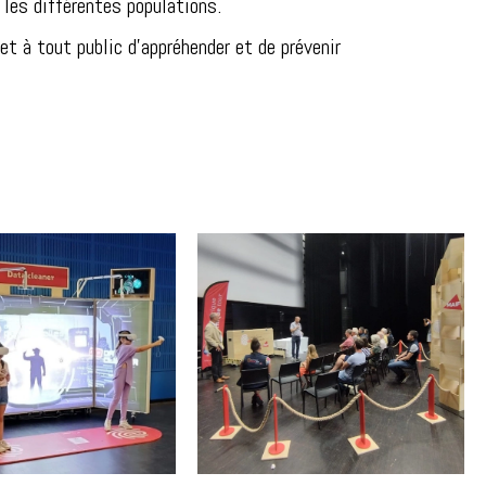
 les différentes populations.
t à tout public d'appréhender et de prévenir