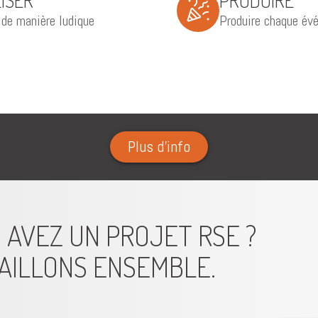
LISER
PRODUIRE
 de manière ludique
Produire chaque év
Plus d'info
 AVEZ UN PROJET RSE ?
AILLONS ENSEMBLE.