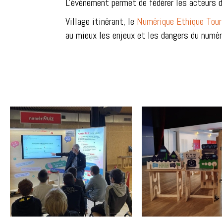
L'événement permet de fédérer les acteurs d'
Village itinérant, le
Numérique Ethique Tour
au mieux les enjeux et les dangers du numér