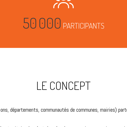
50 000
PARTICIPANTS
LE CONCEPT
gions, départements, communautés de communes, mairies) parto