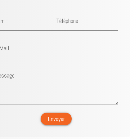
om
Téléphone
Mail
essage
Envoyer