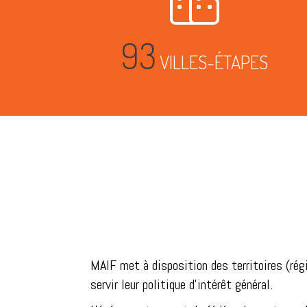
93
VILLES-ÉTAPES
MAIF met à disposition des territoires (ré
servir leur politique d'intérêt général.